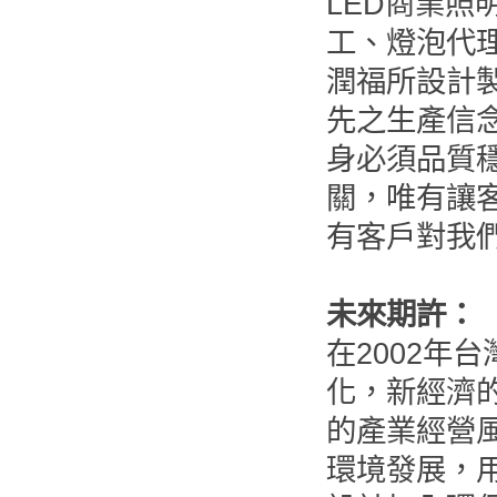
LED商業照
工、燈泡代
潤福所設計
先之生產信
身必須品質
關，唯有讓
有客戶對我
未來期許：
在2002年
化，新經濟
的產業經營風
環境發展，