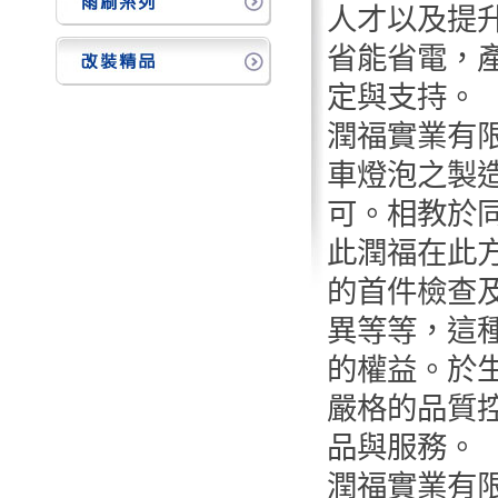
人才以及提
省能省電，
定與支持。
潤福實業有
車燈泡之製
可。相教於
此潤福在此
的首件檢查
異等等，這
的權益。於
嚴格的品質
品與服務。
潤福實業有