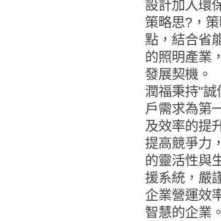
設計加入環
策略思?，
點，結合省
的照明產業
發展契機。
潤福秉持"誠
戶需求為第
及效率的提
提高競爭力
的靈活性與
援系統，嚴
企業營運效
智慧的企業