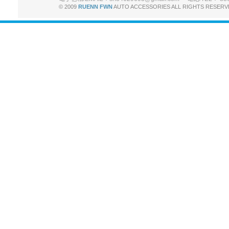
© 2009
RUENN FWN
AUTO ACCESSORIES ALL RIGHTS R