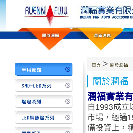
>
首頁
關於潤福
關於潤福
潤福實業
自1993成
市場，經過
備投資上，