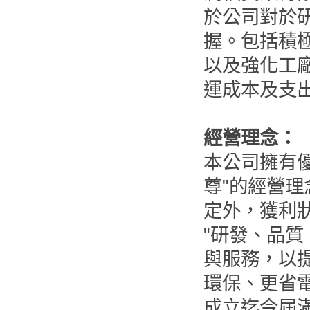
於公司對於
握。包括積
以及強化工
運成本及支
經營理念：
本公司擁有
尊"的經營理
定外，獲利
"研發、品質
與服務，以
環保、更省
成立迄今屆