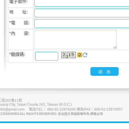
電子郵件:
地 址:
*電 話:
*內 容:
*
驗證碼:
段292巷11號
uang City, Taipei County 242, Taiwan (R.O.C.)
93@gmail.com 電話/TEL： 886-02-22978200 傳真/FAX：886-02-22970957
CCESSORIES ALL RIGHTS RESERVED. 全站圖文潤福版權所有,轉載必究