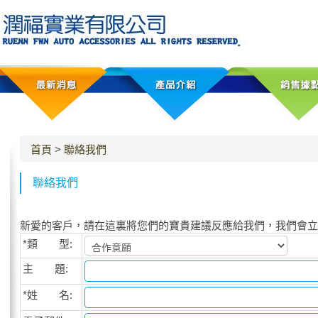
首頁
>
聯絡我們
聯絡我們
新愛的客戶，請在這裏將您們的寶貴建議反應給我們，我們會立
*類 型:
主 題:
*姓 名: